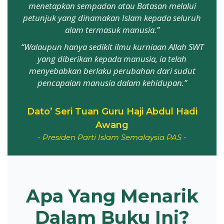
menetapkan sempadan atau Batasan melalui
petunjuk yang dinamakan Islam kepada seluruh
alam termasuk manusia.”
“Walaupun hanya sedikit ilmu kurniaan Allah SWT
yang diberikan kepada manusia, ia telah
menyebabkan berlaku perubahan dari sudut
pencapaian manusia dalam kehidupan.”
Dato’ Seri Tuan Guru Haji Abdul Hadi
Awang
- Presiden Parti Islam Semalaysia PAS -
Apa Yang Menarik
Dalam Buku Ini?