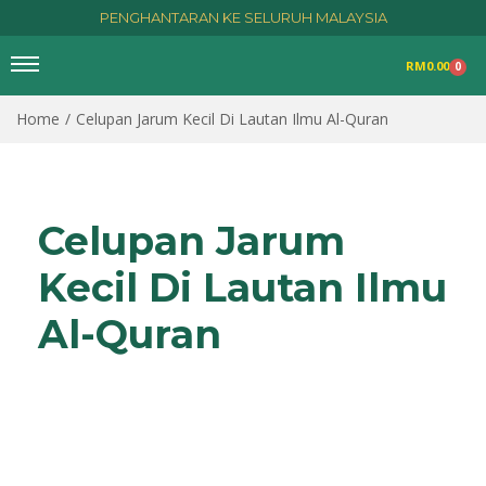
PENGHANTARAN KE SELURUH MALAYSIA
RM
0.00
0
Home
/
Celupan Jarum Kecil Di Lautan Ilmu Al-Quran
Celupan Jarum
Kecil Di Lautan Ilmu
Al-Quran