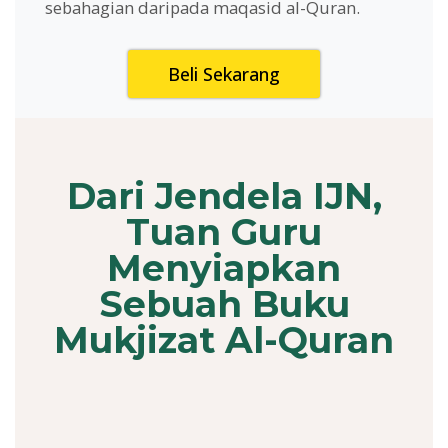
sebahagian daripada maqasid al-Quran.
Beli Sekarang
Dari Jendela IJN,
Tuan Guru
Menyiapkan
Sebuah Buku
Mukjizat Al-Quran