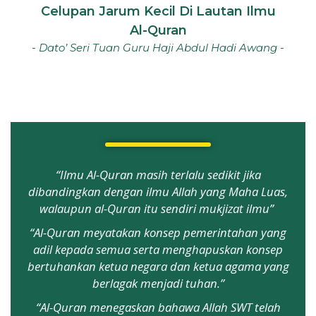
Celupan Jarum Kecil Di Lautan Ilmu
Al-Quran
- Dato’ Seri Tuan Guru Haji Abdul Hadi Awang -
“Ilmu Al-Quran masih terlalu sedikit jika
dibandingkan dengan ilmu Allah yang Maha Luas,
walaupun al-Quran itu sendiri mukjizat ilmu”
“Al-Quran meyatakan konsep pemerintahan yang
adil kepada semua serta menghapuskan konsep
bertuhankan ketua negara dan ketua agama yang
berlagak menjadi tuhan.”
“Al-Quran menegaskan bahawa Allah SWT telah