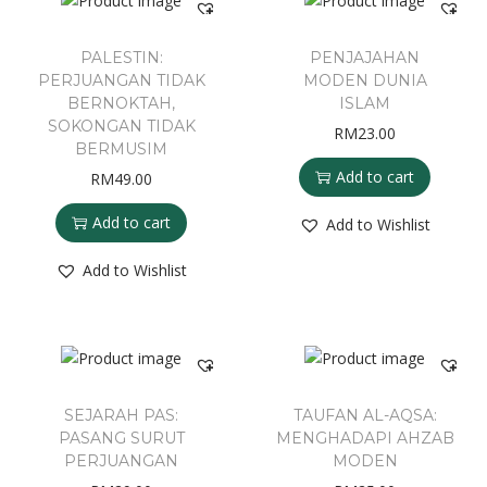
PALESTIN:
PENJAJAHAN
PERJUANGAN TIDAK
MODEN DUNIA
BERNOKTAH,
ISLAM
SOKONGAN TIDAK
RM
23.00
BERMUSIM
Add to cart
RM
49.00
Add to cart
Add to Wishlist
Add to Wishlist
SEJARAH PAS:
TAUFAN AL-AQSA:
PASANG SURUT
MENGHADAPI AHZAB
PERJUANGAN
MODEN