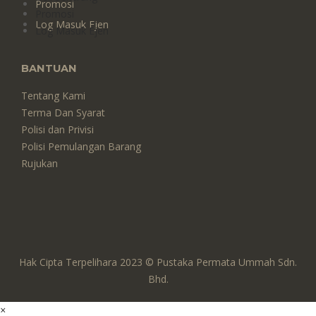
Promosi
Promosi
Log Masuk Ejen
Log Masuk Ejen
BANTUAN
Tentang Kami
Terma Dan Syarat
Polisi dan Privisi
Polisi Pemulangan Barang
Rujukan
Hak Cipta Terpelihara 2023 © Pustaka Permata Ummah Sdn.
Bhd.
×