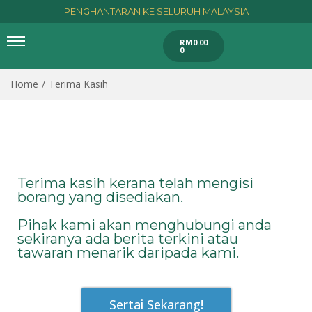
PENGHANTARAN KE SELURUH MALAYSIA
RM
0.00
0
Home
/
Terima Kasih
Terima kasih kerana telah mengisi
borang yang disediakan.
Pihak kami akan menghubungi anda
sekiranya ada berita terkini atau
tawaran menarik daripada kami.
Sertai Sekarang!