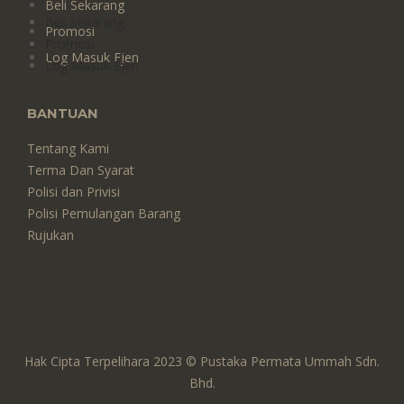
Beli Sekarang
Beli Sekarang
Promosi
Promosi
Log Masuk Ejen
Log Masuk Ejen
BANTUAN
Tentang Kami
Terma Dan Syarat
Polisi dan Privisi
Polisi Pemulangan Barang
Rujukan
Hak Cipta Terpelihara 2023 © Pustaka Permata Ummah Sdn.
Bhd.