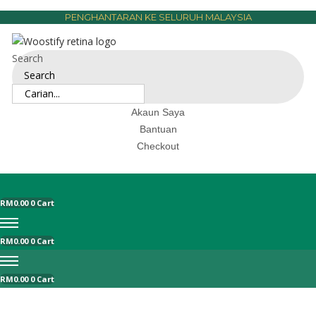
PENGHANTARAN KE SELURUH MALAYSIA
Search
Search
Akaun Saya
Bantuan
Checkout
RM
0.00
0
Cart
RM
0.00
0
Cart
RM
0.00
0
Cart