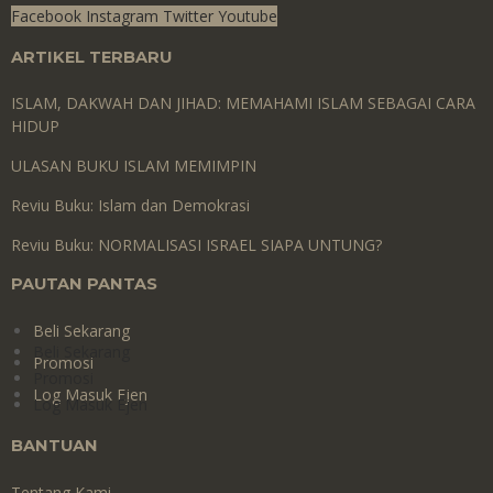
Facebook
Instagram
Twitter
Youtube
ARTIKEL TERBARU
ISLAM, DAKWAH DAN JIHAD: MEMAHAMI ISLAM SEBAGAI CARA
HIDUP
ULASAN BUKU ISLAM MEMIMPIN
Reviu Buku: Islam dan Demokrasi
Reviu Buku: NORMALISASI ISRAEL SIAPA UNTUNG?
PAUTAN PANTAS
Beli Sekarang
Beli Sekarang
Promosi
Promosi
Log Masuk Ejen
Log Masuk Ejen
BANTUAN
Tentang Kami