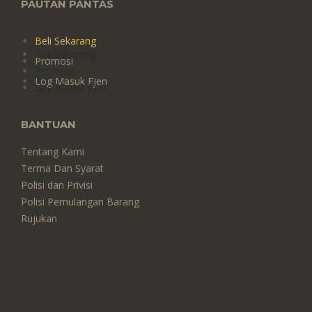
PAUTAN PANTAS
Beli Sekarang
Beli Sekarang
Promosi
Promosi
Log Masuk Ejen
Log Masuk Ejen
BANTUAN
Tentang Kami
Terma Dan Syarat
Polisi dan Privisi
Polisi Pemulangan Barang
Rujukan