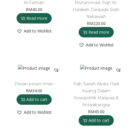
Al-Fatihah
Muhammad: Fiqh Al-
RM
40.00
Harakah Daripada Sirah
Nabawiah
Read more
RM
220.00
Add to Wishlist
Read more
Add to Wishlist
Pesan-pesan Iman
Fiqh Siasah Abdul Hadi
RM
34.00
Awang Dalam
Sosiopolitik Malaysia &
Add to cart
Antarabangsa
RM
45.00
Add to Wishlist
Add to cart