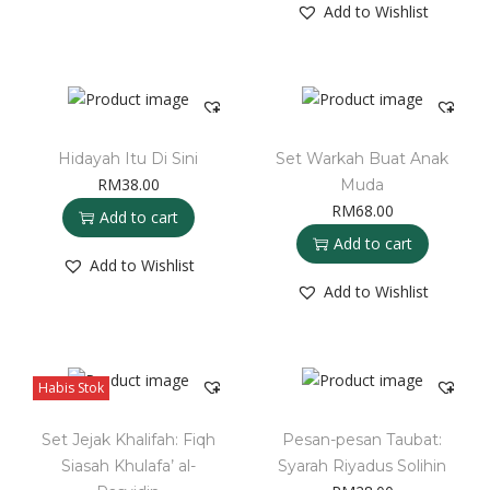
Add to Wishlist
Hidayah Itu Di Sini
Set Warkah Buat Anak
RM
38.00
Muda
RM
68.00
Add to cart
Add to cart
Add to Wishlist
Add to Wishlist
Habis Stok
Set Jejak Khalifah: Fiqh
Pesan-pesan Taubat:
Siasah Khulafa’ al-
Syarah Riyadus Solihin