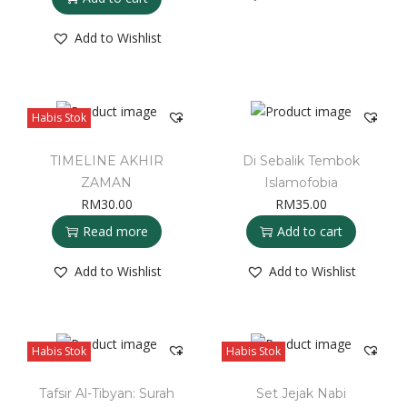
Add to Wishlist
Habis Stok
TIMELINE AKHIR
Di Sebalik Tembok
ZAMAN
Islamofobia
RM
30.00
RM
35.00
Read more
Add to cart
Add to Wishlist
Add to Wishlist
Habis Stok
Habis Stok
Tafsir Al-Tibyan: Surah
Set Jejak Nabi