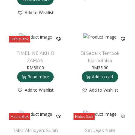
Add to Wishlist
Habis Stok
TIMELINE AKHIR
Di Sebalik Tembok
ZAMAN
Islamofobia
RM
30.00
RM
35.00
Read more
Add to cart
Add to Wishlist
Add to Wishlist
Habis Stok
Habis Stok
Tafsir Al-Tibyan: Surah
Set Jejak Nabi