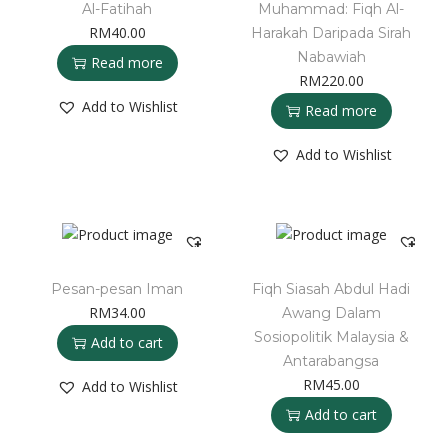
Al-Fatihah
Muhammad: Fiqh Al-
RM
40.00
Harakah Daripada Sirah
Nabawiah
Read more
RM
220.00
Add to Wishlist
Read more
Add to Wishlist
Pesan-pesan Iman
Fiqh Siasah Abdul Hadi
RM
34.00
Awang Dalam
Sosiopolitik Malaysia &
Add to cart
Antarabangsa
RM
45.00
Add to Wishlist
Add to cart