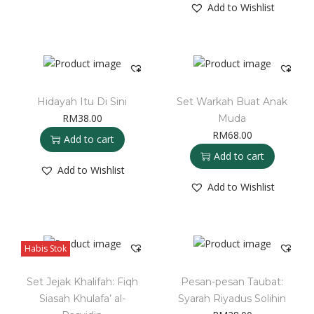
Add to Wishlist
Hidayah Itu Di Sini
Set Warkah Buat Anak
RM
38.00
Muda
RM
68.00
Add to cart
Add to cart
Add to Wishlist
Add to Wishlist
Habis Stok
Set Jejak Khalifah: Fiqh
Pesan-pesan Taubat:
Siasah Khulafa’ al-
Syarah Riyadus Solihin