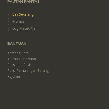
PAUTAN PANTAS
Beli Sekarang
Beli Sekarang
Promosi
Promosi
Log Masuk Ejen
Log Masuk Ejen
BANTUAN
Tentang Kami
Terma Dan Syarat
Polisi dan Privisi
Polisi Pemulangan Barang
Rujukan