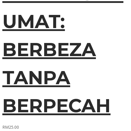
UMAT:
BERBEZA
TANPA
BERPECAH
RM
25.00