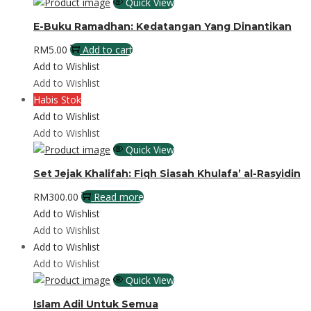
Quick View
E-Buku Ramadhan: Kedatangan Yang Dinantikan
RM
5.00
Add to cart
Add to Wishlist
Add to Wishlist
Habis Stok
Add to Wishlist
Add to Wishlist
Quick View
Set Jejak Khalifah: Fiqh Siasah Khulafa’ al-Rasyidin
RM
300.00
Read more
Add to Wishlist
Add to Wishlist
Add to Wishlist
Add to Wishlist
Quick View
Islam Adil Untuk Semua