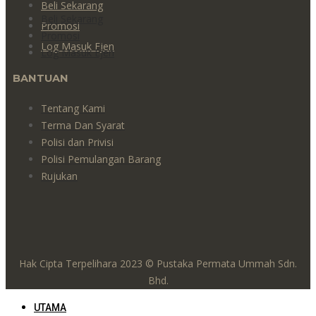
Beli Sekarang
Beli Sekarang
Promosi
Promosi
Log Masuk Ejen
Log Masuk Ejen
BANTUAN
Tentang Kami
Terma Dan Syarat
Polisi dan Privisi
Polisi Pemulangan Barang
Rujukan
Hak Cipta Terpelihara 2023 © Pustaka Permata Ummah Sdn.
Bhd.
UTAMA