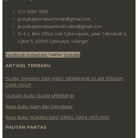
011-2090 7008
pustakapermataummah@gmail.com
pustakapermataummah.sales@gmail.com
D-4-2, Biro Office Unit Cybersquare, Jalan Teknokrat 6,
Cyber 5, 63000 Cyberjaya, Selangor
Facebook
Instagram
Twitter
Youtube
ARTIKEL TERBARU
ISLAM, DAKWAH DAN JIHAD: MEMAHAMI ISLAM SEBAGAI
CARA HIDUP
ULASAN BUKU ISLAM MEMIMPIN
Reviu Buku: Islam dan Demokrasi
Reviu Buku: NORMALISASI ISRAEL SIAPA UNTUNG?
PAUTAN PANTAS