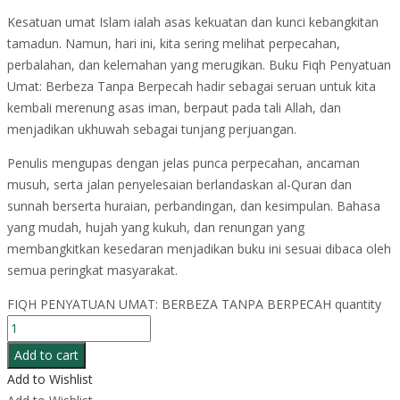
Kesatuan umat Islam ialah asas kekuatan dan kunci kebangkitan
tamadun. Namun, hari ini, kita sering melihat perpecahan,
perbalahan, dan kelemahan yang merugikan. Buku Fiqh Penyatuan
Umat: Berbeza Tanpa Berpecah hadir sebagai seruan untuk kita
kembali merenung asas iman, berpaut pada tali Allah, dan
menjadikan ukhuwah sebagai tunjang perjuangan.
Penulis mengupas dengan jelas punca perpecahan, ancaman
musuh, serta jalan penyelesaian berlandaskan al-Quran dan
sunnah berserta huraian, perbandingan, dan kesimpulan. Bahasa
yang mudah, hujah yang kukuh, dan renungan yang
membangkitkan kesedaran menjadikan buku ini sesuai dibaca oleh
semua peringkat masyarakat.
FIQH PENYATUAN UMAT: BERBEZA TANPA BERPECAH quantity
Add to cart
Add to Wishlist