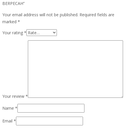
BERPECAH”
Your email address will not be published.
Required fields are
marked
*
Your rating
*
Your review
*
Name
*
Email
*