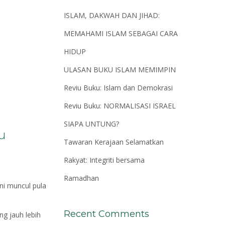
ISLAM, DAKWAH DAN JIHAD:
MEMAHAMI ISLAM SEBAGAI CARA
HIDUP
ULASAN BUKU ISLAM MEMIMPIN
Reviu Buku: Islam dan Demokrasi
Reviu Buku: NORMALISASI ISRAEL
SIAPA UNTUNG?
tu
Tawaran Kerajaan Selamatkan
Rakyat: Integriti bersama
Ramadhan
ni muncul pula
Recent Comments
g jauh lebih