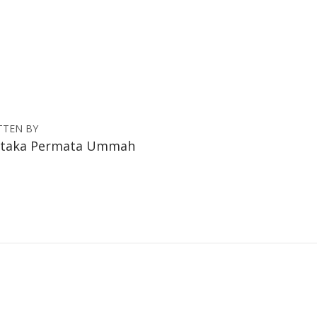
TTEN BY
staka Permata Ummah