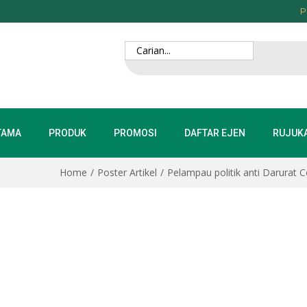
P
TAMA
PRODUK
PROMOSI
DAFTAR EJEN
RUJUK
Home
/
Poster Artikel
/
Pelampau politik anti Darurat C