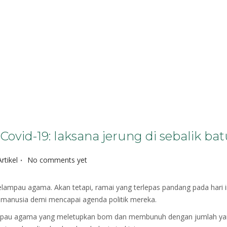
Covid-19: laksana jerung di sebalik ba
.
rtikel
No comments yet
lampau agama. Akan tetapi, ramai yang terlepas pandang pada hari i
 manusia demi mencapai agenda politik mereka.
ampau agama yang meletupkan bom dan membunuh dengan jumlah yan