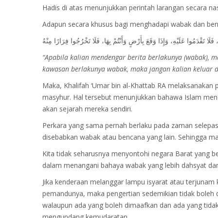
Hadis di atas menunjukkan perintah larangan secara 
Adapun secara khusus bagi menghadapi wabak dan ben
“Apabila kalian mendengar berita berlakunya (wabak), m
kawasan berlakunya wabak, maka jangan kalian keluar 
Maka, Khalifah ‘Umar bin al-Khattab RA melaksanakan pe
masyhur. Hal tersebut menunjukkan bahawa Islam mend
akan sejarah mereka sendiri.
Perkara yang sama pernah berlaku pada zaman selepas
disebabkan wabak atau bencana yang lain. Sehingga masj
Kita tidak seharusnya menyontohi negara Barat yang be
dalam menangani bahaya wabak yang lebih dahsyat da
Jika kenderaan melanggar lampu isyarat atau terjunam 
pemandunya, maka pengertian sedemikian tidak boleh d
walaupun ada yang boleh dimaafkan dan ada yang tidak
mengundang kemudaratan.